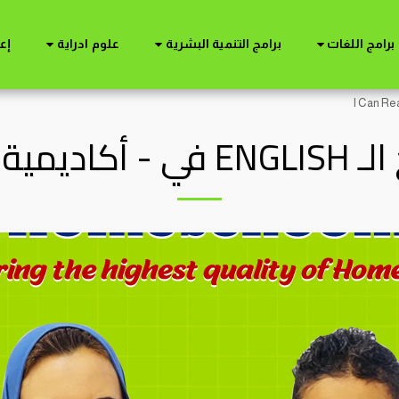
برامج اللغات
برامج التنمية البشرية
علوم ادراية
إع
I CAN READ