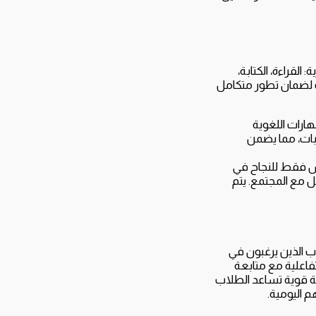
القراءة، الكتابة،
ت لضمان تطور متكامل
ارات اللغوية
وبات، مما يضمن
ليس فقط للنجاح في
عل مع المجتمع. يتم
أمثل للطلاب الذين يرغبون في
اعلية مع متابعة
ية قوية تساعد الطلاب
 اليومية.