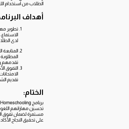
الطلاب من استخدام الل
أهداف البرنامج
تطوير مهار
الاستماع،
لدى الطلا
المتابعة 
المطلوبة 
تقدمهم و
التفوق الأ
الامتحانات
تقديم الش
الختام:
تحسين مهاراتهم اللغوي
مستمرة لضمان تفوق الطل
على تحقيق النجاح الأكا