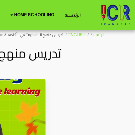
HOME SCHOOLING
الرئيسية
الرئيسية
ENGLISH
تدريس منهج الـ English في - أكاديمية I Can Read
تدريس منهج الـ ENGLISH في - أكاديمية 