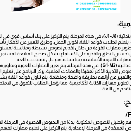
مية:
تدائية (
J1-J6):
في هذه المرحلة، يتم التركيز على بناء أساس قوي في ال
يتعلم الطلاب قواعد اللغة، تكوين الجمل، وطرق التعبير عن الأفكار ب
بتطوير مهارات القراءة من خلال تقديم نصوص بسيطة ومناسبة لمستوى
لى تحسين النطق والقدرة على الاستماع بشكل صحيح. المتابعة المستم
مهارات اللغوية الأساسية مما يساعدهم على تنمية حب اللغة.
عدادية (
S1-M3):
في هذه المرحلة، يتم تعزيز المهارات اللغوية وتطوير
وص الأدبية الأكثر تعقيدًا والمقالات العلمية. يركز البرنامج على تعليم
تعبير عن آرائهم بطريقة واضحة ومنظمة. يتم تناول قواعد اللغة بشكل 
ى تطوير مهارات الكتابة الأكاديمية، مما يؤهل الطلاب للتفوق في الامتح
دم في اللغة.
ج:
):
 وتحليل النصوص المكتوبة، بدءًا من النصوص القصيرة في المرحلة الابت
المعقدة في المرحلة الإعدادية. يتم التركيز على تعليم مهارات الفه