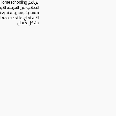
منهجية ومدروسة. يعتمد 
الاستماع، والتحدث، مما
بشكل فعال.