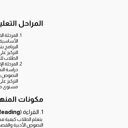
المراحل التعلي
المرحلة الاب
الأساسية. 
البرنامج 
التركيز ع
الطلاب لل
المرحلة الإ
دراسة النص
النصوص وال
التركيز عل
مستوى متق
مكونات المنه
1. القراءة (
Reading
يتعلم الطلاب كيفية فهم
النصوص الأدبية والقصص 