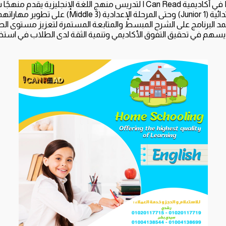
برنامج Homeschooling في أكاديمية I Can Read لتدريس منهج اللغة الإنجليزي
الطلاب من المرحلة الابتدائية (Junior 1) وحتى المرحلة الإعداد
البرنامج على الشرح المبسط والمتابعة المستمرة لتعزيز مستوى الطلاب
 يسهم في تحقيق التفوق الأكاديمي وتنمية الثقة لدى الطلاب في استخدام