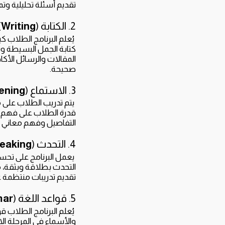
تقديم أسئلة تحليلية وتم
2. الكتابة (
Writing
:
يُعلم البرنامج الطلاب 
كتابة الجمل البسيطة وتط
المقالات والرسائل الأكا
صحيحة.
3. الاستماع (
ening
يتم تدريب الطلاب على م
قدرة الطلاب على فهم ا
التفاصيل وفهم معاني ال
4. التحدث (
eaking
يعمل البرنامج على تحسي
التحدث بطلاقة وبثقة، م
تقديم تدريبات منتظمة عل
5. قواعد اللغة (
ar
يُعلم البرنامج الطلاب ق
والأسماء في المرحلة الا