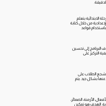
لدقيقة.
ة الابتدائية بتعلم
لإعدادية من خلال كتابة
 باستخدام قواعد
ف البرنامج إلى تحسين
ة التركيز على
يُشجع الطلاب على
عنها بشكل جيد. يتم
عال، الأزمنة، الضمائر،
دية. الهدف هو تمكين