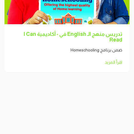
تدريس منهج الـ English في - أكاديمية I Can
Read
ضمن برنامج Homeschooling
اقرأ المزيد